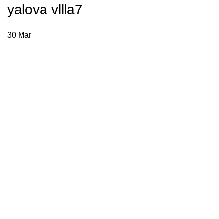
yalova vllla7
Menu
30
Mar