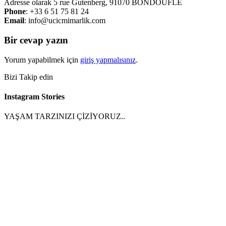
Adresse olarak 5 rue Gutenberg, 91070 BONDOUFLE
Phone
: ‎+33 6 51 75 81 24
Email
: info@ucicmimarlik.com
Bir cevap yazın
Yorum yapabilmek için
giriş yapmalısınız
.
Bizi Takip edin
Instagram Stories
YAŞAM TARZINIZI ÇİZİYORUZ..