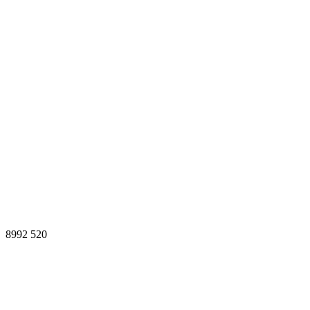
8992
520