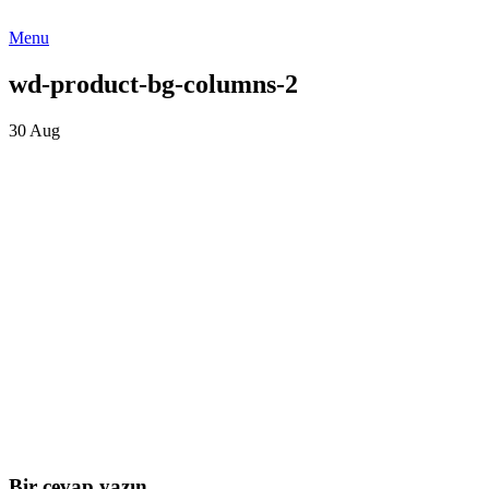
Menu
wd-product-bg-columns-2
30
Aug
Bir cevap yazın