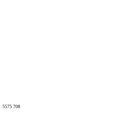
5575
708