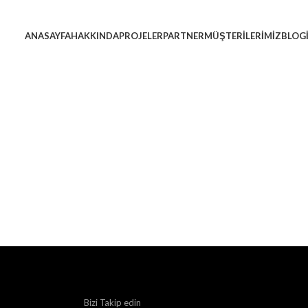
ANASAYFA
HAKKINDA
PROJELER
PARTNER
MÜŞTERİLERİMİZ
BLOG
Bizi Takip edin