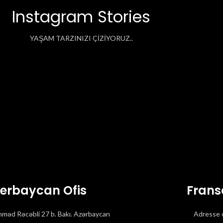
Instagram Stories
YAŞAM TARZINIZI ÇİZİYORUZ..
erbaycan Ofis
Frans
məd Rəcəbli 27 b. Bakı. Azərbaycan
Adresse 