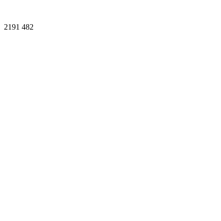
2191
482