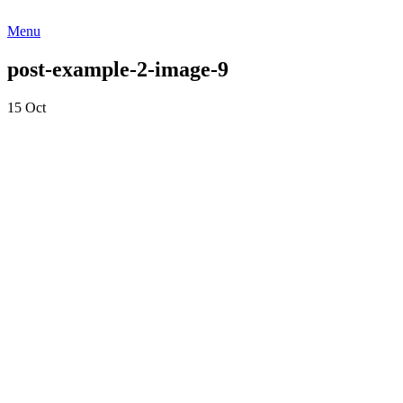
Menu
post-example-2-image-9
15
Oct