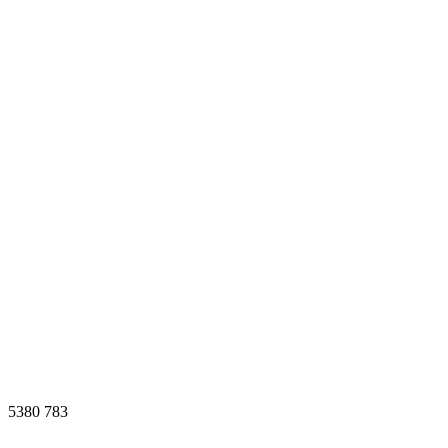
5380
783