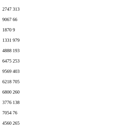
2747
313
9067
66
1870
9
1331
979
4888
193
6475
253
9569
403
6218
705
6800
260
3776
138
7054
76
4560
265