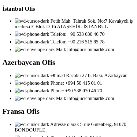
İstanbul Ofis
Fetih Mah. Tahralı Sok. No:7 Kavakyeli iş
merkezi E Blok D 16 ATAŞEHİR- İSTANBUL
Telefon: ‎+90 538 030 46 70
Telefon: ‎+90 216 515 85 78
Mail: info@ucicmimarlik.com
Azerbaycan Ofis
Əhməd Rəcəbli 27 b. Bakı. Azərbaycan
Phone: ‎‎+994 50 415 01 01
Phone: +90 538 030 46 70
Mail: info@ucicmimarlik.com
Fransa Ofis
Adresse olarak 5 rue Gutenberg, 91070
BONDOUFLE