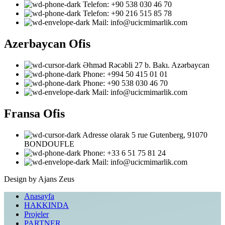
Telefon: ‎+90 538 030 46 70
Telefon: ‎+90 216 515 85 78
Mail: info@ucicmimarlik.com
Azerbaycan Ofis
Əhməd Rəcəbli 27 b. Bakı. Azərbaycan
Phone: ‎‎+994 50 415 01 01
Phone: +90 538 030 46 70
Mail: info@ucicmimarlik.com
Fransa Ofis
Adresse olarak 5 rue Gutenberg, 91070
BONDOUFLE
Phone: ‎+33 6 51 75 81 24
Mail: info@ucicmimarlik.com
Design by Ajans Zeus
Anasayfa
HAKKINDA
Projeler
PARTNER