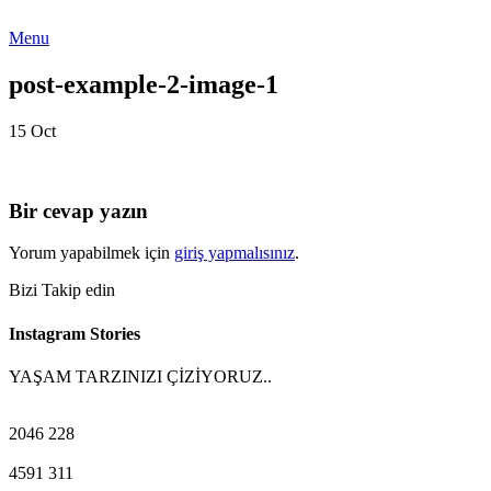
Menu
post-example-2-image-1
15
Oct
Bir cevap yazın
Yorum yapabilmek için
giriş yapmalısınız
.
Bizi Takip edin
Instagram Stories
YAŞAM TARZINIZI ÇİZİYORUZ..
2046
228
4591
311