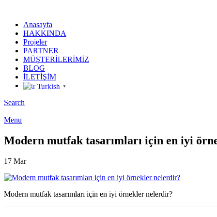
Anasayfa
HAKKINDA
Projeler
PARTNER
MÜŞTERİLERİMİZ
BLOG
İLETİŞİM
Turkish
▼
Search
Menu
Modern mutfak tasarımları için en iyi örn
17
Mar
Modern mutfak tasarımları için en iyi örnekler nelerdir?