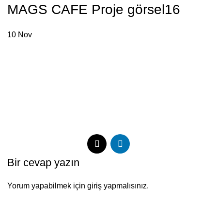
MAGS CAFE Proje görsel16
Menu
10
Nov
Bir cevap yazın
Yorum yapabilmek için
giriş yapmalısınız
.