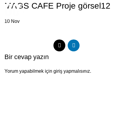
MAGS CAFE Proje görsel12
Menu
10
Nov
Bir cevap yazın
Yorum yapabilmek için
giriş yapmalısınız
.