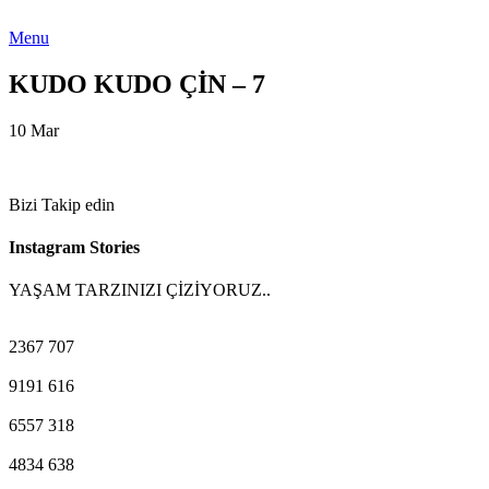
Menu
KUDO KUDO ÇİN – 7
10
Mar
Bizi Takip edin
Instagram Stories
YAŞAM TARZINIZI ÇİZİYORUZ..
2367
707
9191
616
6557
318
4834
638