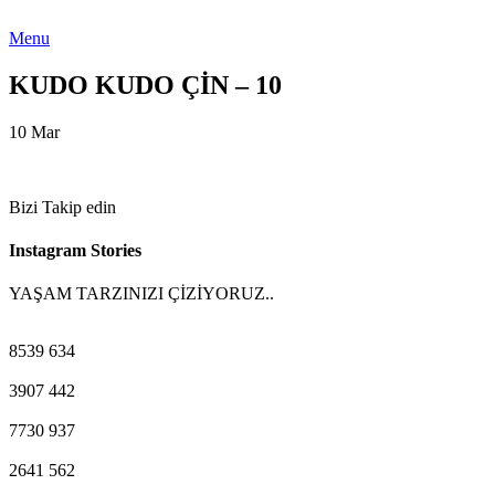
Menu
KUDO KUDO ÇİN – 10
10
Mar
Bizi Takip edin
Instagram Stories
YAŞAM TARZINIZI ÇİZİYORUZ..
8539
634
3907
442
7730
937
2641
562