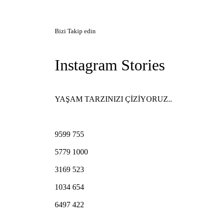
Bizi Takip edin
Instagram Stories
YAŞAM TARZINIZI ÇİZİYORUZ..
9599
755
5779
1000
3169
523
1034
654
6497
422