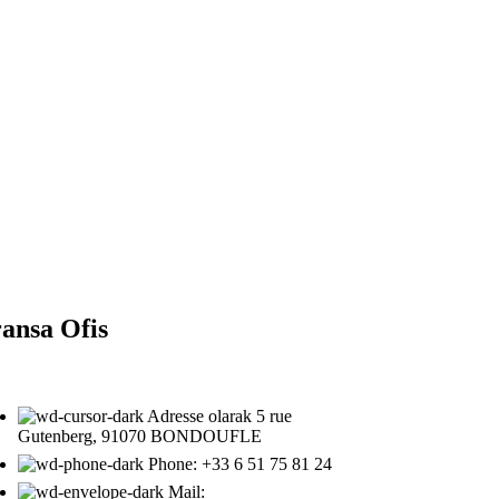
ansa Ofis
Adresse olarak 5 rue
Gutenberg, 91070 BONDOUFLE
Phone: ‎+33 6 51 75 81 24
Mail: