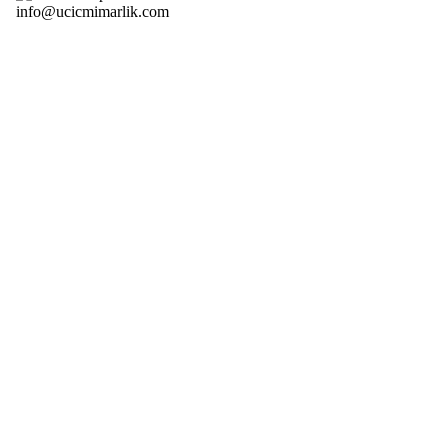
info@ucicmimarlik.com