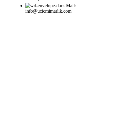
Mail:
info@ucicmimarlik.com