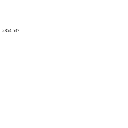
2854
537