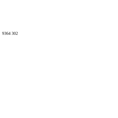
9364
302