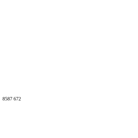
8587
672