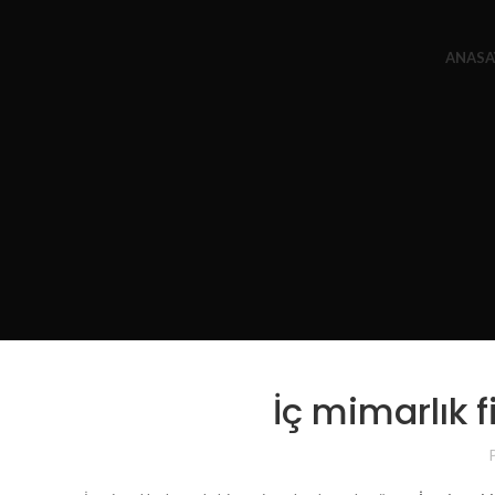
ANASA
İç mimarlık fi