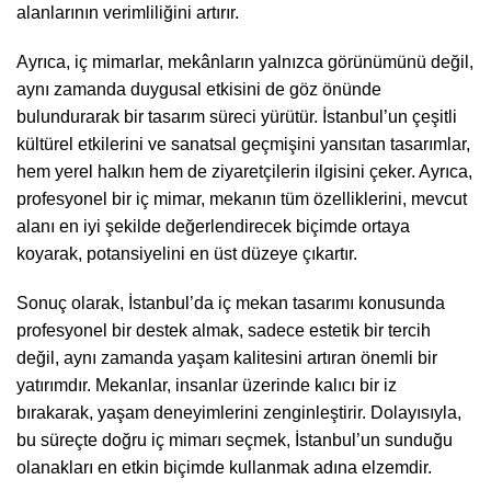
alanlarının verimliliğini artırır.
Ayrıca, iç mimarlar, mekânların yalnızca görünümünü değil,
aynı zamanda duygusal etkisini de göz önünde
bulundurarak bir tasarım süreci yürütür. İstanbul’un çeşitli
kültürel etkilerini ve sanatsal geçmişini yansıtan tasarımlar,
hem yerel halkın hem de ziyaretçilerin ilgisini çeker. Ayrıca,
profesyonel bir iç mimar, mekanın tüm özelliklerini, mevcut
alanı en iyi şekilde değerlendirecek biçimde ortaya
koyarak, potansiyelini en üst düzeye çıkartır.
Sonuç olarak, İstanbul’da iç mekan tasarımı konusunda
profesyonel bir destek almak, sadece estetik bir tercih
değil, aynı zamanda yaşam kalitesini artıran önemli bir
yatırımdır. Mekanlar, insanlar üzerinde kalıcı bir iz
bırakarak, yaşam deneyimlerini zenginleştirir. Dolayısıyla,
bu süreçte doğru iç mimarı seçmek, İstanbul’un sunduğu
olanakları en etkin biçimde kullanmak adına elzemdir.