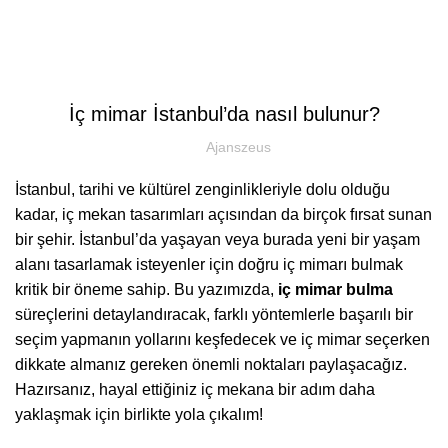
Blog
Menu
GENEL
İç mimar İstanbul’da nasıl bulunur?
Ajanszeus
İstanbul, tarihi ve kültürel zenginlikleriyle dolu olduğu
kadar, iç mekan tasarımları açısından da birçok fırsat sunan
bir şehir. İstanbul’da yaşayan veya burada yeni bir yaşam
alanı tasarlamak isteyenler için doğru iç mimarı bulmak
kritik bir öneme sahip. Bu yazımızda,
iç mimar bulma
süreçlerini detaylandıracak, farklı yöntemlerle başarılı bir
seçim yapmanın yollarını keşfedecek ve iç mimar seçerken
dikkate almanız gereken önemli noktaları paylaşacağız.
Hazırsanız, hayal ettiğiniz iç mekana bir adım daha
yaklaşmak için birlikte yola çıkalım!