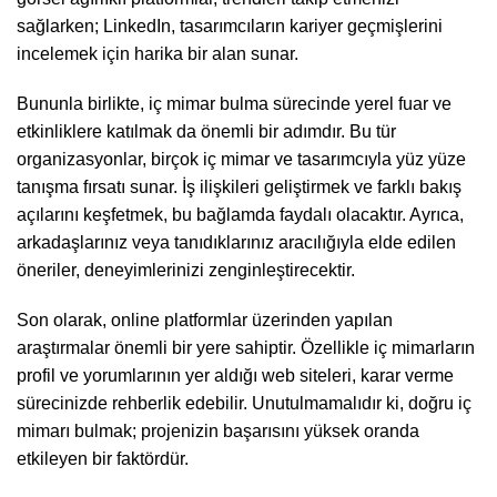
sağlarken; LinkedIn, tasarımcıların kariyer geçmişlerini
incelemek için harika bir alan sunar.
Bununla birlikte, iç mimar bulma sürecinde yerel fuar ve
etkinliklere katılmak da önemli bir adımdır. Bu tür
organizasyonlar, birçok iç mimar ve tasarımcıyla yüz yüze
tanışma fırsatı sunar. İş ilişkileri geliştirmek ve farklı bakış
açılarını keşfetmek, bu bağlamda faydalı olacaktır. Ayrıca,
arkadaşlarınız veya tanıdıklarınız aracılığıyla elde edilen
öneriler, deneyimlerinizi zenginleştirecektir.
Son olarak, online platformlar üzerinden yapılan
araştırmalar önemli bir yere sahiptir. Özellikle iç mimarların
profil ve yorumlarının yer aldığı web siteleri, karar verme
sürecinizde rehberlik edebilir. Unutulmamalıdır ki, doğru iç
mimarı bulmak; projenizin başarısını yüksek oranda
etkileyen bir faktördür.