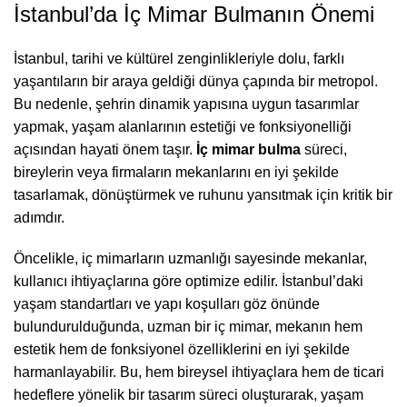
İstanbul’da İç Mimar Bulmanın Önemi
İstanbul, tarihi ve kültürel zenginlikleriyle dolu, farklı
yaşantıların bir araya geldiği dünya çapında bir metropol.
Bu nedenle, şehrin dinamik yapısına uygun tasarımlar
yapmak, yaşam alanlarının estetiği ve fonksiyonelliği
açısından hayati önem taşır.
İç mimar bulma
süreci,
bireylerin veya firmaların mekanlarını en iyi şekilde
tasarlamak, dönüştürmek ve ruhunu yansıtmak için kritik bir
adımdır.
Öncelikle, iç mimarların uzmanlığı sayesinde mekanlar,
kullanıcı ihtiyaçlarına göre optimize edilir. İstanbul’daki
yaşam standartları ve yapı koşulları göz önünde
bulundurulduğunda, uzman bir iç mimar, mekanın hem
estetik hem de fonksiyonel özelliklerini en iyi şekilde
harmanlayabilir. Bu, hem bireysel ihtiyaçlara hem de ticari
hedeflere yönelik bir tasarım süreci oluşturarak, yaşam