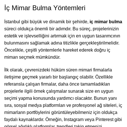
İç Mimar Bulma Yöntemleri
İstanbul gibi büyük ve dinamik bir şehirde,
iç mimar bulma
süreci oldukça önemli bir adımdır. Bu süreç, projelerinizin
estetik ve işlevselliğini artırmak için en uygun tasarımcının
bulunmasını sağlamak adına titizlikle gerçekleştirilmelidir.
Öncelikle, çeşitli yöntemlerle hareket ederek doğru iç
mimarı seçmek mümkündür.
İlk olarak, çevrenizdeki hüküm süren mimari firmalarla
iletişime geçmek yararlı bir başlangıç olabilir. Özellikle
referansla çalışan firmalar, daha önce tamamladıkları
projelerle ilgili örnek çalışmalar sunarak size en uygun
seçimi yapma konusunda yardımcı olacaktır. Bunun yanı
sıra, sosyal medya platformları ve profesyonel ağ siteleri, iç
mimarların portföylerini görüntüleyebilmeniz için oldukça
faydalı kaynaklardır. Örneğin, Instagram veya Pinterest gibi
görsel ağırlıklı platformlar, trendleri takip etmenizi