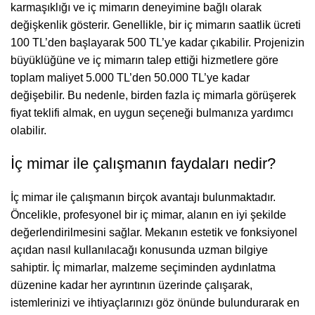
karmaşıklığı ve iç mimarın deneyimine bağlı olarak
değişkenlik gösterir. Genellikle, bir iç mimarın saatlik ücreti
100 TL’den başlayarak 500 TL’ye kadar çıkabilir. Projenizin
büyüklüğüne ve iç mimarın talep ettiği hizmetlere göre
toplam maliyet 5.000 TL’den 50.000 TL’ye kadar
değişebilir. Bu nedenle, birden fazla iç mimarla görüşerek
fiyat teklifi almak, en uygun seçeneği bulmanıza yardımcı
olabilir.
İç mimar ile çalışmanın faydaları nedir?
İç mimar ile çalışmanın birçok avantajı bulunmaktadır.
Öncelikle, profesyonel bir iç mimar, alanın en iyi şekilde
değerlendirilmesini sağlar. Mekanın estetik ve fonksiyonel
açıdan nasıl kullanılacağı konusunda uzman bilgiye
sahiptir. İç mimarlar, malzeme seçiminden aydınlatma
düzenine kadar her ayrıntının üzerinde çalışarak,
istemlerinizi ve ihtiyaçlarınızı göz önünde bulundurarak en