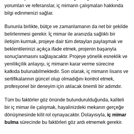
yorumları ve referanslar, iç mimarın çalışmaları hakkında
bilgi edinmenizi sağlar.
Bununla birlikte, bütçe ve zamanlamanın da net bir şekilde
belirlenmesi gerekir. İç mimar ile aranızda sağlıklı bir
iletişim kurmak, projeye dair tüm detayları paylaşmak ve
beklentilerinizi açıkça ifade etmek, projenin başarıyla
sonuçlanmasını sağlayacaktır. Projeye yönelik esneklik ve
yenilikçilik anlayışı, iç mimarın karar verme sürecine
katkıda bulunabilmektedir. Son olarak, iç mimarın lisans ve
sertifikalarının güncel olup olmadığını kontrol etmek,
profesyonel bir deneyim için atılacak önemli bir adımdır.
Tüm bu faktörler göz önünde bulundurulduğunda, kaliteli
bir iç mimar ile çalışmak, hayalinizdeki mekanın gerçeğe
dönüşmesinde kilit rol oynayacaktır. Dolayısıyla,
iç mimar
bulma
sürecinde bu faktörleri göz ardı etmemek gerekir.