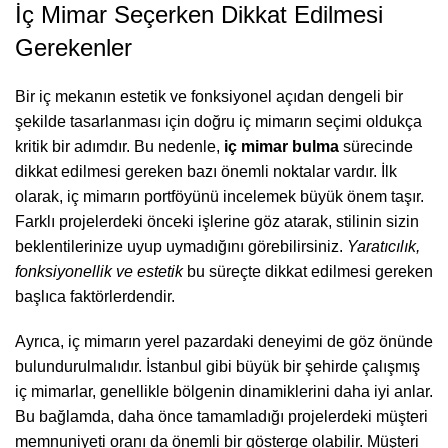
İç Mimar Seçerken Dikkat Edilmesi
Gerekenler
Bir iç mekanın estetik ve fonksiyonel açıdan dengeli bir
şekilde tasarlanması için doğru iç mimarın seçimi oldukça
kritik bir adımdır. Bu nedenle,
iç mimar bulma
sürecinde
dikkat edilmesi gereken bazı önemli noktalar vardır. İlk
olarak, iç mimarın portföyünü incelemek büyük önem taşır.
Farklı projelerdeki önceki işlerine göz atarak, stilinin sizin
beklentilerinize uyup uymadığını görebilirsiniz.
Yaratıcılık,
fonksiyonellik ve estetik
bu süreçte dikkat edilmesi gereken
başlıca faktörlerdendir.
Ayrıca, iç mimarın yerel pazardaki deneyimi de göz önünde
bulundurulmalıdır. İstanbul gibi büyük bir şehirde çalışmış
iç mimarlar, genellikle bölgenin dinamiklerini daha iyi anlar.
Bu bağlamda, daha önce tamamladığı projelerdeki müşteri
memnuniyeti oranı da önemli bir gösterge olabilir. Müşteri