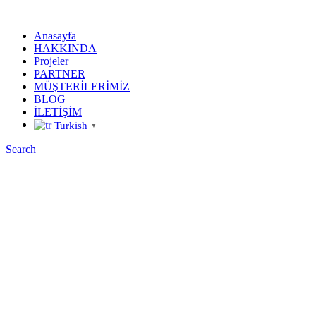
Anasayfa
HAKKINDA
Projeler
PARTNER
MÜŞTERİLERİMİZ
BLOG
İLETİŞİM
Turkish
▼
Search