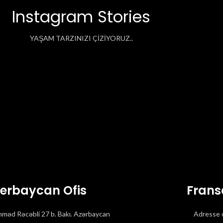
Instagram Stories
YAŞAM TARZINIZI ÇİZİYORUZ..
erbaycan Ofis
Frans
məd Rəcəbli 27 b. Bakı. Azərbaycan
Adresse 