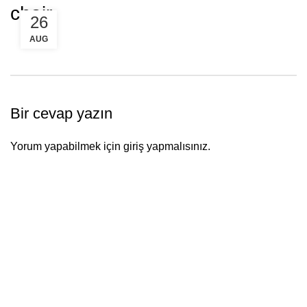
chair
Menu
26
AUG
Bir cevap yazın
Yorum yapabilmek için
giriş yapmalısınız
.