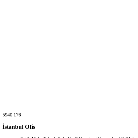
5940
176
İstanbul Ofis