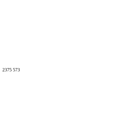
2375
573