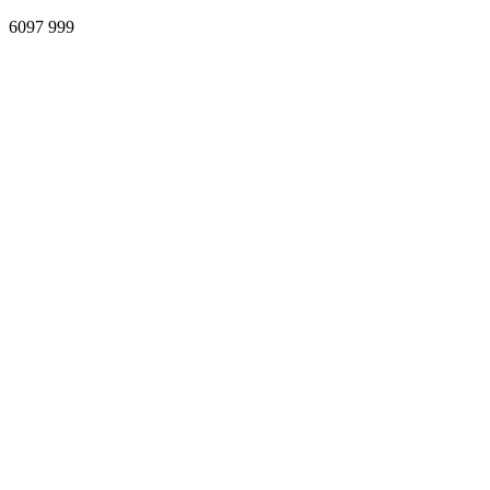
6097
999