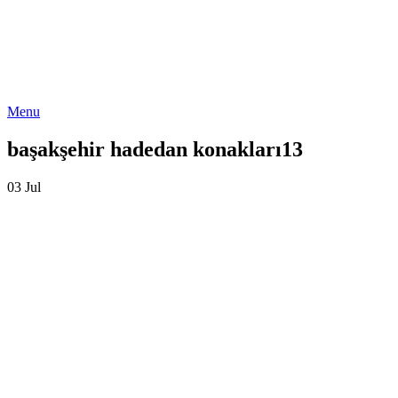
Menu
başakşehir hadedan konakları13
03
Jul