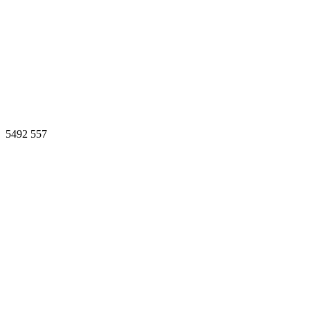
5492
557