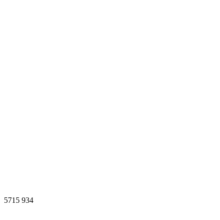
5715
934