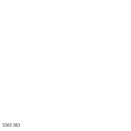
5503
583