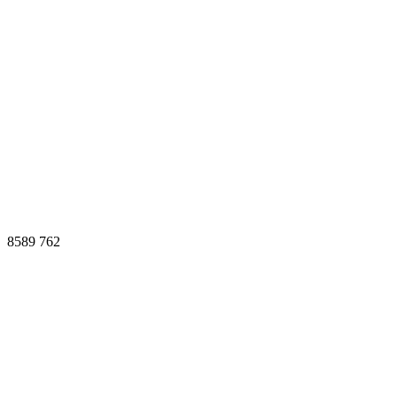
8589
762