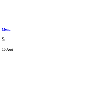
Menu
5
16
Aug