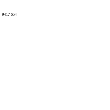
9417
654