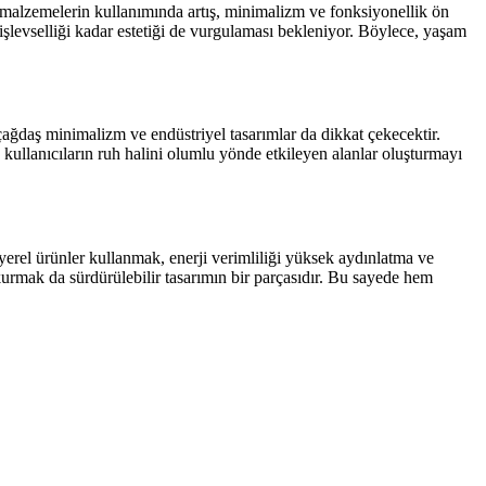
stu malzemelerin kullanımında artış, minimalizm ve fonksiyonellik ön
 işlevselliği kadar estetiği de vurgulaması bekleniyor. Böylece, yaşam
, çağdaş minimalizm ve endüstriyel tasarımlar da dikkat çekecektir.
e kullanıcıların ruh halini olumlu yönde etkileyen alanlar oluşturmayı
yerel ürünler kullanmak, enerji verimliliği yüksek aydınlatma ve
kurmak da sürdürülebilir tasarımın bir parçasıdır. Bu sayede hem