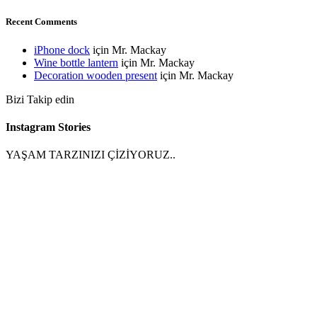
Recent Comments
iPhone dock
için
Mr. Mackay
Wine bottle lantern
için
Mr. Mackay
Decoration wooden present
için
Mr. Mackay
Bizi Takip edin
Instagram Stories
YAŞAM TARZINIZI ÇİZİYORUZ..