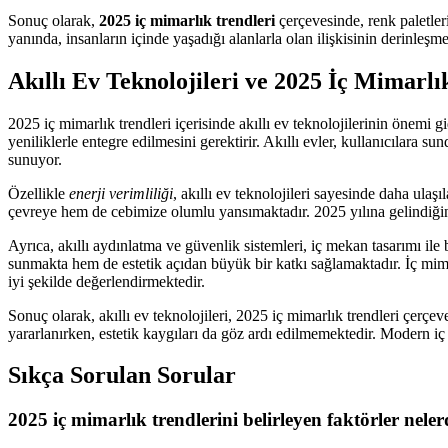
Sonuç olarak,
2025 iç mimarlık trendleri
çerçevesinde, renk paletler
yanında, insanların içinde yaşadığı alanlarla olan ilişkisinin derinleş
Akıllı Ev Teknolojileri ve
2025 İç Mimarlı
2025 iç mimarlık trendleri içerisinde akıllı ev teknolojilerinin önemi 
yeniliklerle entegre edilmesini gerektirir. Akıllı evler, kullanıcılara
sunuyor.
Özellikle
enerji verimliliği
, akıllı ev teknolojileri sayesinde daha ulaşı
çevreye hem de cebimize olumlu yansımaktadır. 2025 yılına gelindiğin
Ayrıca, akıllı aydınlatma ve güvenlik sistemleri, iç mekan tasarımı ile 
sunmakta hem de estetik açıdan büyük bir katkı sağlamaktadır. İç mimarla
iyi şekilde değerlendirmektedir.
Sonuç olarak, akıllı ev teknolojileri, 2025 iç mimarlık trendleri çerç
yararlanırken, estetik kaygıları da göz ardı edilmemektedir. Modern iç
Sıkça Sorulan Sorular
2025 iç mimarlık trendlerini belirleyen faktörler neler