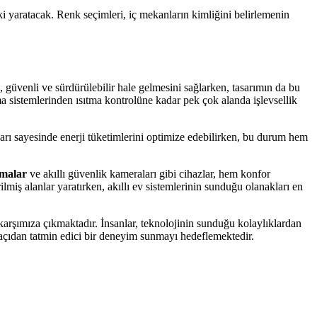
i yaratacak. Renk seçimleri, iç mekanların kimliğini belirlemenin
, güvenli ve sürdürülebilir hale gelmesini sağlarken, tasarımın da bu
tma sistemlerinden ısıtma kontrolüne kadar pek çok alanda işlevsellik
hazları sayesinde enerji tüketimlerini optimize edebilirken, bu durum hem
malar
ve akıllı güvenlik kameraları gibi cihazlar, hem konfor
ilmiş alanlar yaratırken, akıllı ev sistemlerinin sunduğu olanakları en
 karşımıza çıkmaktadır. İnsanlar, teknolojinin sunduğu kolaylıklardan
l açıdan tatmin edici bir deneyim sunmayı hedeflemektedir.