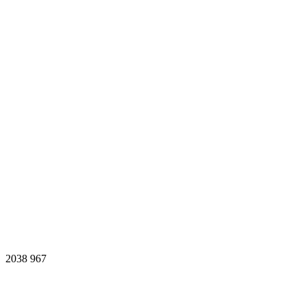
2038
967