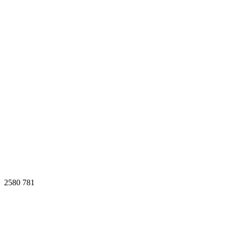
2580
781