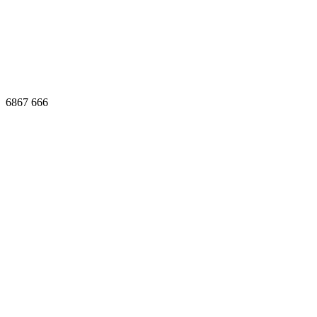
6867
666