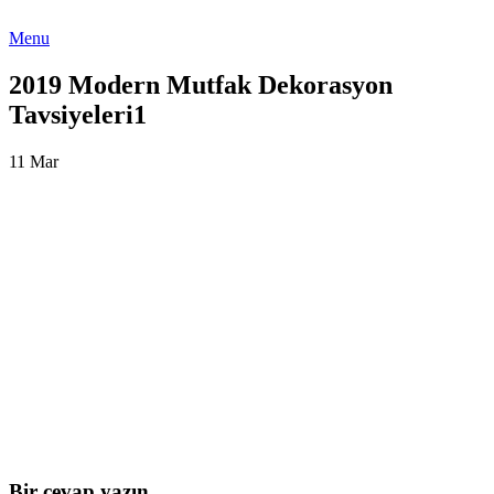
Menu
2019 Modern Mutfak Dekorasyon
Tavsiyeleri1
11
Mar
Bir cevap yazın