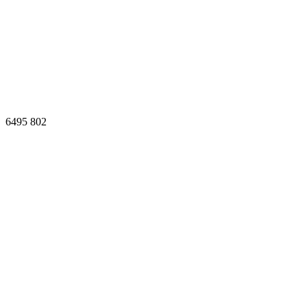
6495
802