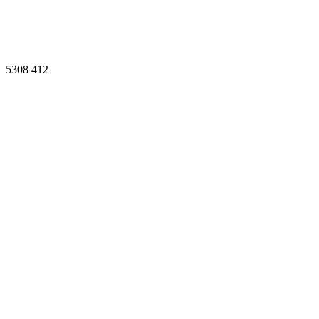
5308
412