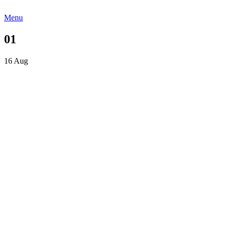
Menu
01
16
Aug