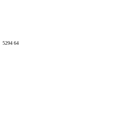
5294
64