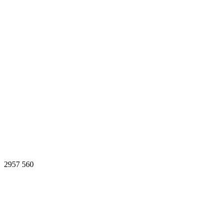
2957
560