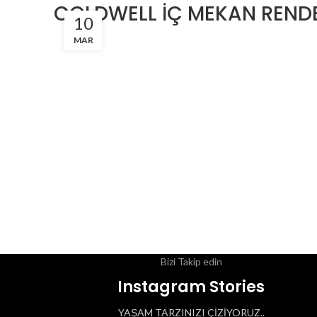
COLDWELL İÇ MEKAN RENDE
10
MAR
Bizi Takip edin
Instagram Stories
YAŞAM TARZINIZI ÇİZİYORUZ..