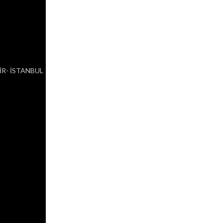
EHİR- İSTANBUL