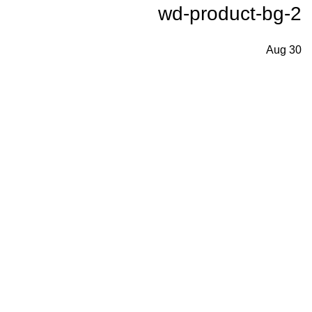
wd-product-bg-2
Menu
Aug
30