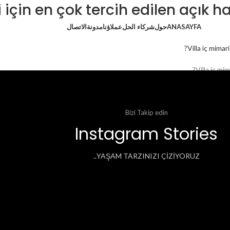
i için en çok tercih edilen açık h
ANASAYFA
حول
شركاء الحل
عملاؤنا
مدونة
الاتصال
Villa iç mi
Bizi Takip edin
Instagram Stories
YAŞAM TARZINIZI ÇİZİYORUZ..