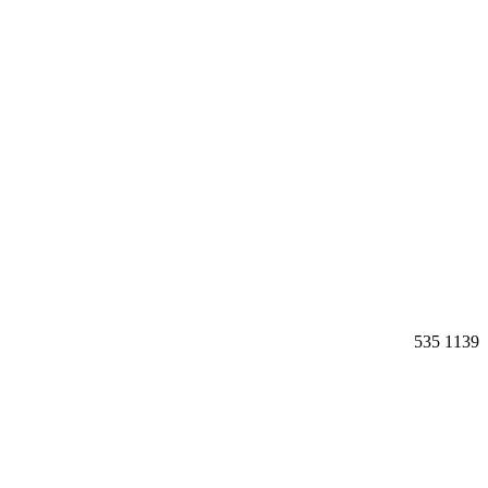
535
1139